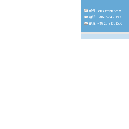
邮件:
sales@robiot.com
电话: +86-25-84391590
传真: +86-25-84391596