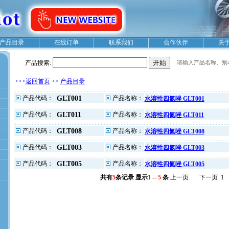
产品目录
在线订单
联系我们
合作伙伴
关
产品搜索:
请输入产品名称、别名，CA
>>>
返回首页
>>
产品目录
产品代码：
GLT001
产品名称：
水溶性四氮唑 GLT001
产品代码：
GLT011
产品名称：
水溶性四氮唑 GLT011
产品代码：
GLT008
产品名称：
水溶性四氮唑 GLT008
产品代码：
GLT003
产品名称：
水溶性四氮唑 GLT003
产品代码：
GLT005
产品名称：
水溶性四氮唑 GLT005
共有
5
条记录 显示
1 -- 5
条
上一页
下一页 1